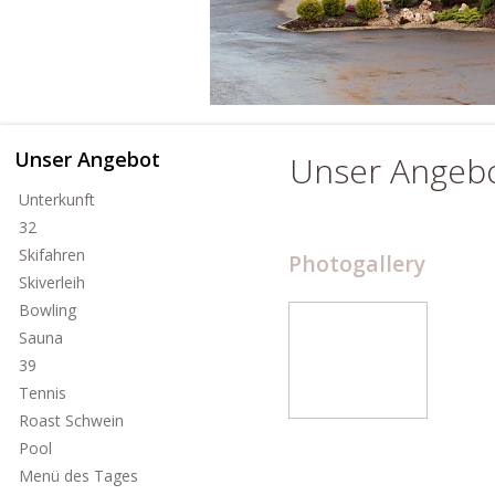
Unser Angebot
Unser Angeb
Unterkunft
32
Skifahren
Photogallery
Skiverleih
Bowling
Sauna
39
Tennis
Roast Schwein
Pool
Menü des Tages