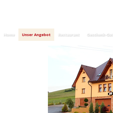
Menü des 
Home
Unser Angebot
Restaurant
Geschenk-Gut